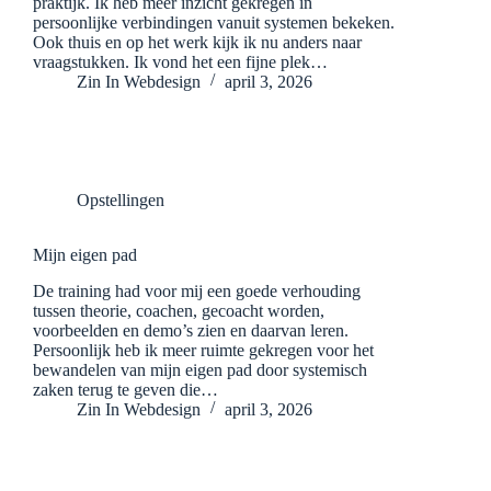
praktijk. Ik heb meer inzicht gekregen in
persoonlijke verbindingen vanuit systemen bekeken.
Ook thuis en op het werk kijk ik nu anders naar
vraagstukken. Ik vond het een fijne plek…
Zin In Webdesign
april 3, 2026
Opstellingen
Mijn eigen pad
De training had voor mij een goede verhouding
tussen theorie, coachen, gecoacht worden,
voorbeelden en demo’s zien en daarvan leren.
Persoonlijk heb ik meer ruimte gekregen voor het
bewandelen van mijn eigen pad door systemisch
zaken terug te geven die…
Zin In Webdesign
april 3, 2026