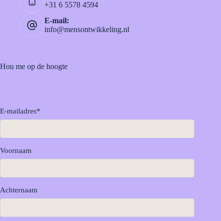
+31 6 5578 4594
E-mail:
info@mensontwikkeling.nl
Hou me op de hoogte
E-mailadres
*
Voornaam
Achternaam