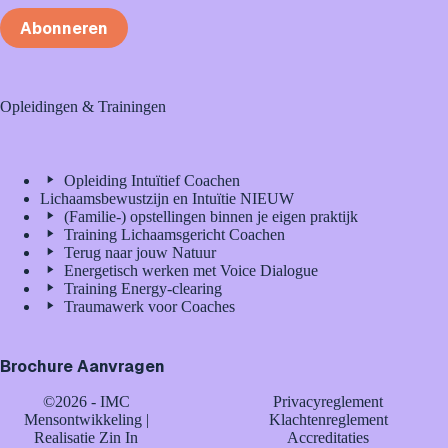
Abonneren
Opleidingen & Trainingen
Opleiding Intuïtief Coachen
Lichaamsbewustzijn en Intuïtie NIEUW
(Familie-) opstellingen binnen je eigen praktijk
Training Lichaamsgericht Coachen
Terug naar jouw Natuur
Energetisch werken met Voice Dialogue
Training Energy-clearing
Traumawerk voor Coaches
Brochure Aanvragen
©2026 - IMC
Privacyreglement
Mensontwikkeling |
Klachtenreglement
Realisatie
Zin In
Accreditaties