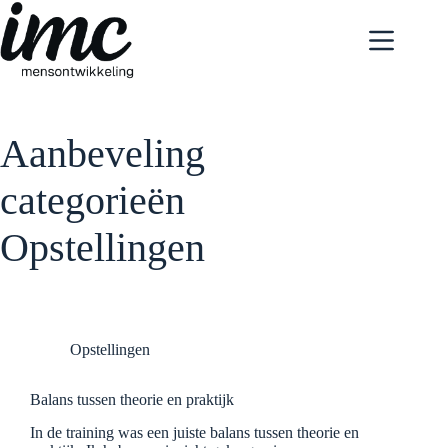
Ga
naar
de
inhoud
Aanbeveling
categorieën
Opstellingen
Opstellingen
Balans tussen theorie en praktijk
In de training was een juiste balans tussen theorie en