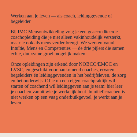
Werken aan je leven — als coach, leidinggevende of
begeleider
Bij IMC Mensontwikkeling volg je een geaccrediteerde
coachopleiding die je niet alleen vakinhoudelijk versterkt,
maar je ook als mens verder brengt. We werken vanuit
Intuïtie, Mens en Competenties — de drie pijlers die samen
echte, duurzame groei mogelijk maken.
Onze opleidingen zijn erkend door NOBCO/EMCC en
LVSC, en geschikt voor aankomend coaches, ervaren
begeleiders én leidinggevenden in het bedrijfsleven, de zorg
en het onderwijs. Of je nu een eigen coachpraktijk wil
starten of coachend wil leidinggeven aan je team: hier leer
je coachen vanuit wie je werkelijk bent. Intuïtief coachen is
niet werken op een vaag onderbuikgevoel, je werkt aan je
leven.