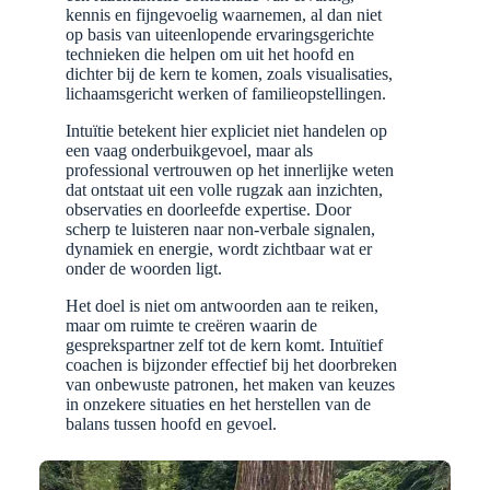
kennis en fijngevoelig waarnemen, al dan niet
op basis van uiteenlopende ervaringsgerichte
technieken die helpen om uit het hoofd en
dichter bij de kern te komen, zoals visualisaties,
lichaamsgericht werken of familieopstellingen.
Intuïtie betekent hier expliciet niet handelen op
een vaag onderbuikgevoel, maar als
professional vertrouwen op het innerlijke weten
dat ontstaat uit een volle rugzak aan inzichten,
observaties en doorleefde expertise. Door
scherp te luisteren naar non-verbale signalen,
dynamiek en energie, wordt zichtbaar wat er
onder de woorden ligt.
Het doel is niet om antwoorden aan te reiken,
maar om ruimte te creëren waarin de
gesprekspartner zelf tot de kern komt. Intuïtief
coachen is bijzonder effectief bij het doorbreken
van onbewuste patronen, het maken van keuzes
in onzekere situaties en het herstellen van de
balans tussen hoofd en gevoel.