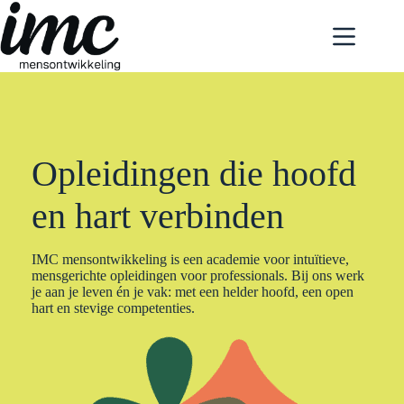
Ga
naar
de
inhoud
Opleidingen die hoofd
en hart verbinden
IMC mensontwikkeling is een academie voor intuïtieve,
mensgerichte opleidingen voor professionals. Bij ons werk
je aan je leven én je vak: met een helder hoofd, een open
hart en stevige competenties.