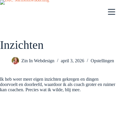
Ga
naar
de
inhoud
Inzichten
Zin In Webdesign
april 3, 2026
Opstellingen
Ik heb weer meer eigen inzichten gekregen en dingen
doorvoelt en doorleefd, waardoor ik als coach groter en ruimer
kan coachen. Precies wat ik wilde, blij mee.