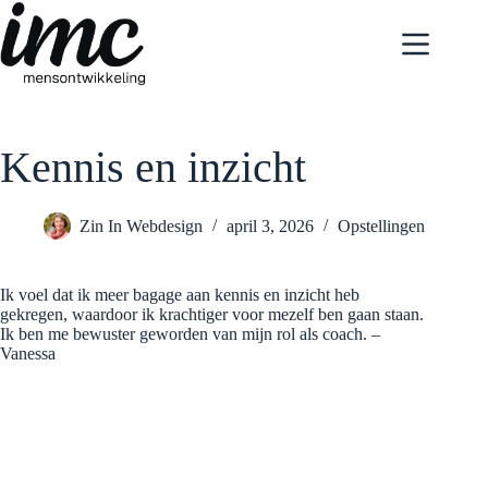
Ga
naar
de
inhoud
Kennis en inzicht
Zin In Webdesign
april 3, 2026
Opstellingen
Ik voel dat ik meer bagage aan kennis en inzicht heb
gekregen, waardoor ik krachtiger voor mezelf ben gaan staan.
Ik ben me bewuster geworden van mijn rol als coach. –
Vanessa