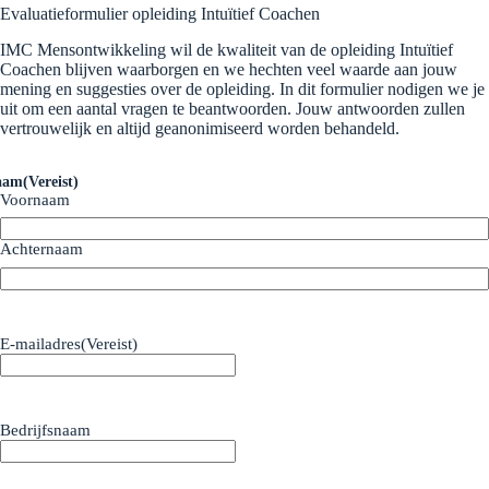
Evaluatieformulier opleiding Intuïtief Coachen
IMC Mensontwikkeling wil de kwaliteit van de opleiding Intuïtief
Coachen blijven waarborgen en we hechten veel waarde aan jouw
mening en suggesties over de opleiding. In dit formulier nodigen we je
uit om een aantal vragen te beantwoorden. Jouw antwoorden zullen
vertrouwelijk en altijd geanonimiseerd worden behandeld.
aam
(Vereist)
Voornaam
Achternaam
E-mailadres
(Vereist)
Bedrijfsnaam