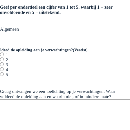
Geef per onderdeel een cijfer van 1 tot 5, waarbij 1 = zeer
onvoldoende en 5 = uitstekend.
Algemeen
ldeed de opleiding aan je verwachtingen?
(Vereist)
1
2
3
4
5
Graag ontvangen we een toelichting op je verwachtingen. Waar
voldeed de opleiding aan en waarin niet, of in mindere mate?