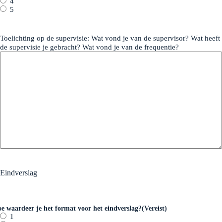
4
5
Toelichting op de supervisie: Wat vond je van de supervisor? Wat heeft
de supervisie je gebracht? Wat vond je van de frequentie?
Eindverslag
e waardeer je het format voor het eindverslag?
(Vereist)
1