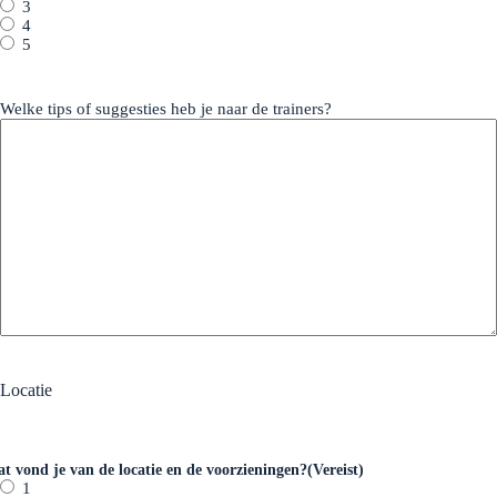
3
4
5
Welke tips of suggesties heb je naar de trainers?
Locatie
t vond je van de locatie en de voorzieningen?
(Vereist)
1