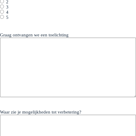
2
3
4
5
Graag ontvangen we een toelichting
Waar zie je mogelijkheden tot verbetering?