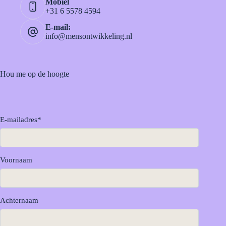
Mobiel
+31 6 5578 4594
E-mail:
info@mensontwikkeling.nl
Hou me op de hoogte
E-mailadres
*
Voornaam
Achternaam