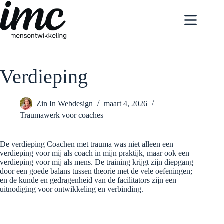
Ga
naar
de
inhoud
Verdieping
Zin In Webdesign
maart 4, 2026
Traumawerk voor coaches
De verdieping Coachen met trauma was niet alleen een
verdieping voor mij als coach in mijn praktijk, maar ook een
verdieping voor mij als mens. De training krijgt zijn diepgang
door een goede balans tussen theorie met de vele oefeningen;
en de kunde en gedragenheid van de facilitators zijn een
uitnodiging voor ontwikkeling en verbinding.