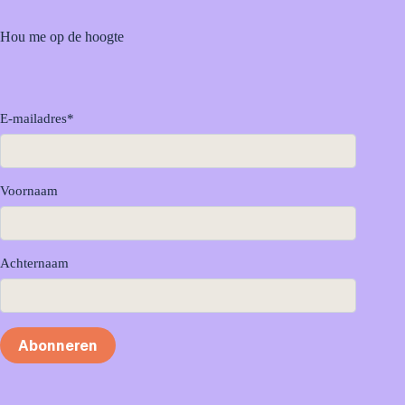
Hou me op de hoogte
E-mailadres
*
Voornaam
Achternaam
Abonneren