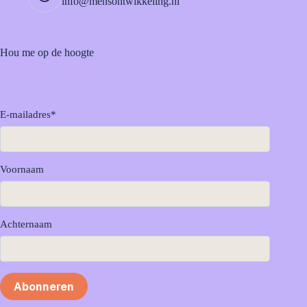
info@mensontwikkeling.nl
Hou me op de hoogte
E-mailadres
*
Voornaam
Achternaam
Abonneren