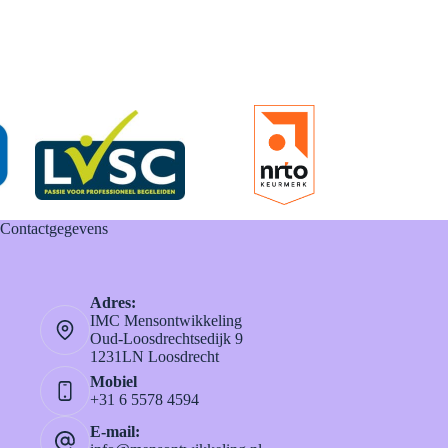
Contactgegevens
Adres:
IMC Mensontwikkeling
Oud-Loosdrechtsedijk 9
1231LN Loosdrecht
Mobiel
+31 6 5578 4594
E-mail: