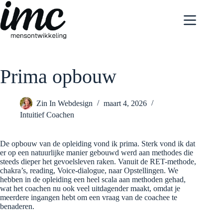
Ga
naar
de
inhoud
Prima opbouw
Zin In Webdesign
maart 4, 2026
Intuitief Coachen
De opbouw van de opleiding vond ik prima. Sterk vond ik dat
er op een natuurlijke manier gebouwd werd aan methodes die
steeds dieper het gevoelsleven raken. Vanuit de RET-methode,
chakra’s, reading, Voice-dialogue, naar Opstellingen. We
hebben in de opleiding een heel scala aan methoden gehad,
wat het coachen nu ook veel uitdagender maakt, omdat je
meerdere ingangen hebt om een vraag van de coachee te
benaderen.